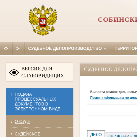
СОБИНСКИ
СУДЕБНОЕ ДЕЛОПРОИЗВОДСТВО
ТЕРРИТО
ВЕРСИЯ ДЛЯ
СУДЕБНОЕ ДЕЛОПР
СЛАБОВИДЯЩИХ
Вывести список дел, назна
ПОДАЧА
Поиск информации по дел
ПРОЦЕССУАЛЬНЫХ
ДОКУМЕНТОВ В
ЭЛЕКТРОННОМ ВИДЕ
О СУДЕ
СУДЕЙСКОЕ
ДЕЛО
ДВИЖЕНИЕ Д