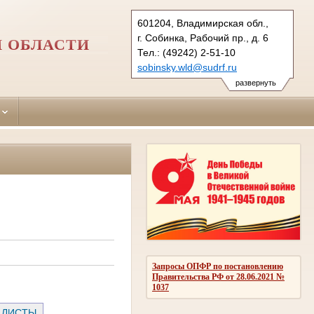
601204, Владимирская обл.,
г. Собинка, Рабочий пр., д. 6
 ОБЛАСТИ
Тел.: (49242) 2-51-10
sobinsky.wld@sudrf.ru
развернуть
Запросы ОПФР по постановлению
Правительства РФ от 28.06.2021 №
1037
 ЛИСТЫ