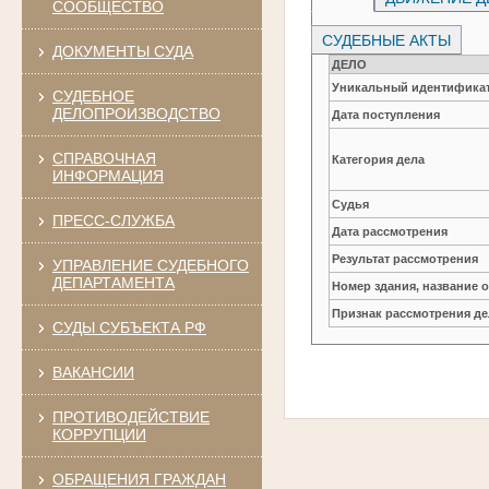
СООБЩЕСТВО
СУДЕБНЫЕ АКТЫ
ДОКУМЕНТЫ СУДА
ДЕЛО
Уникальный идентификат
СУДЕБНОЕ
ДЕЛОПРОИЗВОДСТВО
Дата поступления
СПРАВОЧНАЯ
Категория дела
ИНФОРМАЦИЯ
Судья
ПРЕСС-СЛУЖБА
Дата рассмотрения
Результат рассмотрения
УПРАВЛЕНИЕ СУДЕБНОГО
ДЕПАРТАМЕНТА
Номер здания, название 
Признак рассмотрения де
СУДЫ СУБЪЕКТА РФ
ВАКАНСИИ
ПРОТИВОДЕЙСТВИЕ
КОРРУПЦИИ
ОБРАЩЕНИЯ ГРАЖДАН