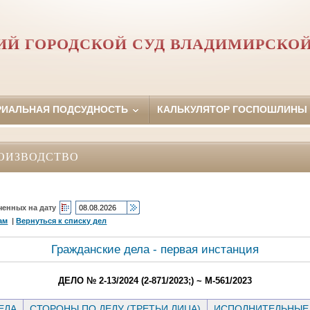
Й ГОРОДСКОЙ СУД ВЛАДИМИРСКОЙ
РИАЛЬНАЯ ПОДСУДНОСТЬ
КАЛЬКУЛЯТОР ГОСПОШЛИНЫ
ОИЗВОДСТВО
ченных на дату
ам
|
Вернуться к списку дел
Гражданские дела - первая инстанция
ДЕЛО № 2-13/2024 (2-871/2023;) ~ М-561/2023
ЕЛА
СТОРОНЫ ПО ДЕЛУ (ТРЕТЬИ ЛИЦА)
ИСПОЛНИТЕЛЬНЫЕ