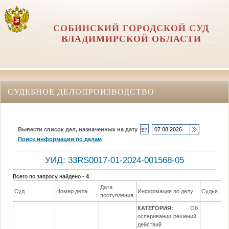
СОБИНСКИЙ ГОРОДСКОЙ СУД
ВЛАДИМИРСКОЙ ОБЛАСТИ
СУДЕБНОЕ ДЕЛОПРОИЗВОДСТВО
Вывести список дел, назначенных на дату
Поиск информации по делам
УИД: 33RS0017-01-2024-001568-05
Всего по запросу найдено -
4
.
Дата
Суд
Номер дела
Информация по делу
Судья
поступления
КАТЕГОРИЯ:
Об
оспаривании решений,
действий