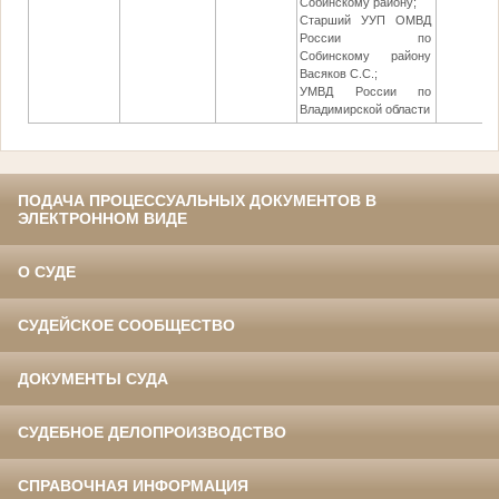
Собинскому району;
Старший УУП ОМВД
России по
Собинскому району
Васяков С.С.;
УМВД России по
Владимирской области
ПОДАЧА ПРОЦЕССУАЛЬНЫХ ДОКУМЕНТОВ В
ЭЛЕКТРОННОМ ВИДЕ
О СУДЕ
СУДЕЙСКОЕ СООБЩЕСТВО
ДОКУМЕНТЫ СУДА
СУДЕБНОЕ ДЕЛОПРОИЗВОДСТВО
СПРАВОЧНАЯ ИНФОРМАЦИЯ