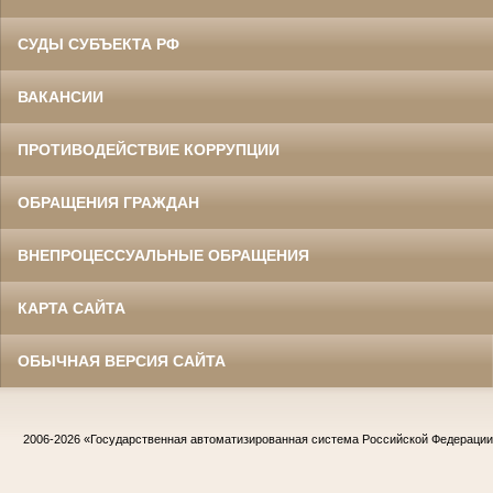
СУДЫ СУБЪЕКТА РФ
ВАКАНСИИ
ПРОТИВОДЕЙСТВИЕ КОРРУПЦИИ
ОБРАЩЕНИЯ ГРАЖДАН
ВНЕПРОЦЕССУАЛЬНЫЕ ОБРАЩЕНИЯ
КАРТА САЙТА
ОБЫЧНАЯ ВЕРСИЯ САЙТА
2006-2026
«Государственная автоматизированная система Российской Федераци